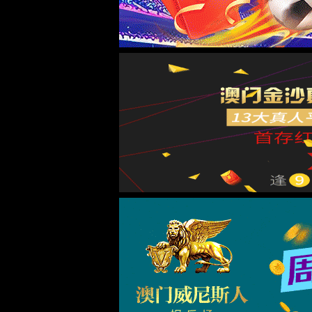
【查看详情】
拉斯维加斯9888登录入口召开2026年全市统计工