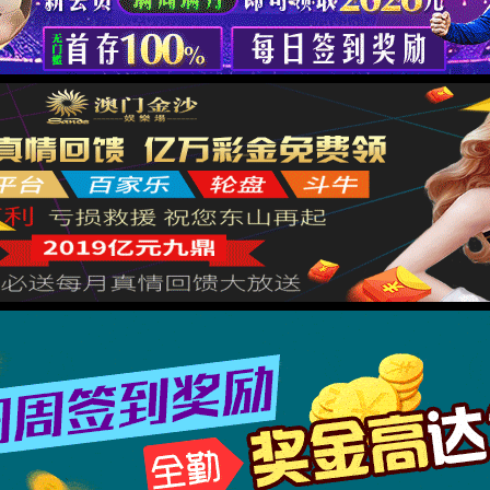
统计数据
2026年1-5月全市
宝鸡市“十四五”时
2026年一季度全
2026年1-2月全市
2025年全市经济
2025年经济发展
作会议
拉斯维加斯9888登录入
以学促干提质效 躬身服务显
开门教育求实效 统计服务
拉斯维加斯9888登录入
国务院文件
省