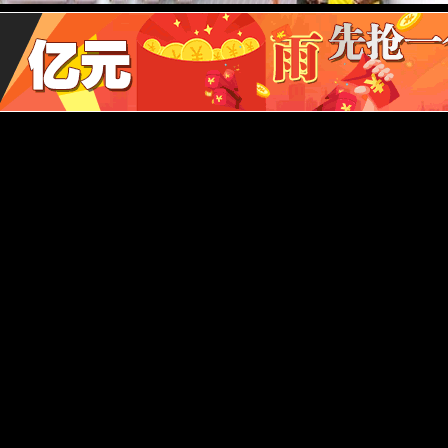
县区交流
>
更多>>
3
扶风局举办工业统计业务...
2026-06-11
7
千阳局四举措高效完成妇...
2026-04-27
9
太白局召开农业统计业务...
2026-03-10
9
岐山局召开农村统计年报...
2026-01-15
1
渭滨局召开“五上”企业...
2025-11-19
8
千阳局“三举措”加强统...
2025-09-09