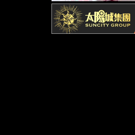
通知公告
更多>
中华人民共和国国务院令...
2026-07-1
国务院第四次全国农业普...
2026-03-1
国家统计局公告
2025-11-1
国务院第四次全国农业普...
2025-09-2
国务院关于开展第四次全...
2025-07-0
关于开展2024年人口变动...
2024-10-2